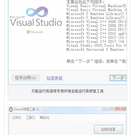
万能运行库游戏专用环境全能运行库修复工具