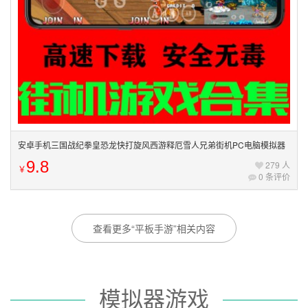
安卓手机三国战纪拳皇恐龙快打旋风西游释厄雪人兄弟街机PC电脑模拟器
游戏
9.8
279 人
￥
0 条评价
查看更多“平板手游”相关内容
模拟器游戏