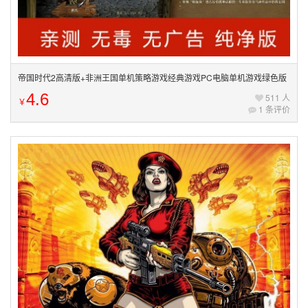
帝国时代2高清版+非洲王国单机策略游戏经典游戏PC电脑单机游戏绿色版
4.6
511 人
￥
1 条评价