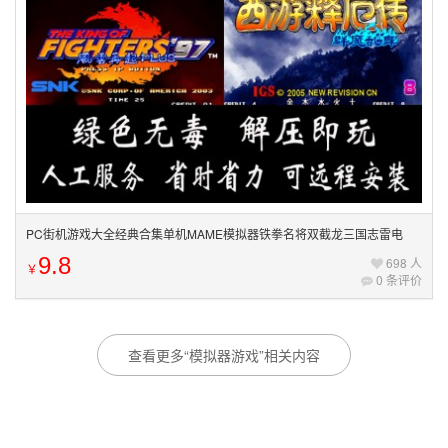
PC街机游戏大全经典合集单机MAME模拟器铁拳名将双截龙三国志雷电
9.8
698 人
￥
0 条评价
查看更多“模拟器游戏”相关内容
游戏工具