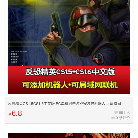
反恐精英CS1.5CS1.6中文版 PC单机射击游戏安装包机器人 可局域网
6.8
691 人
￥
0 条评价