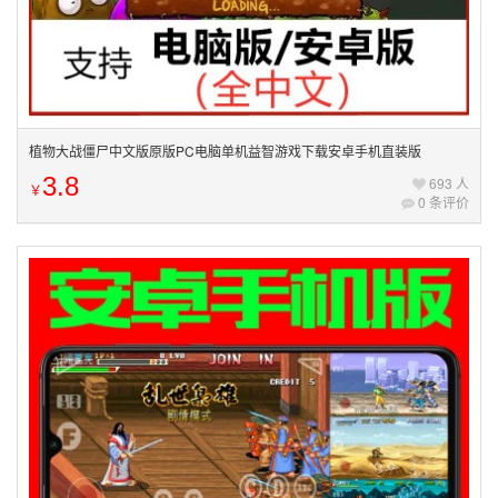
植物大战僵尸中文版原版PC电脑单机益智游戏下载安卓手机直装版
3.8
693 人
￥
0 条评价