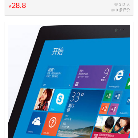
28.8
313 人
￥
0 条评价