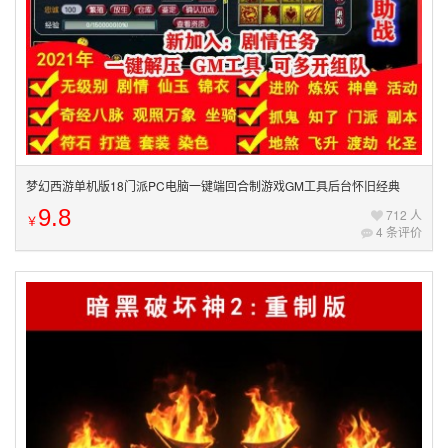
梦幻西游单机版18门派PC电脑一键端回合制游戏GM工具后台怀旧经典
9.8
712 人
￥
4 条评价