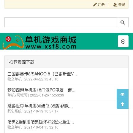
注册
|
登录
Toggl
naviga
推荐资源下载
三国群英传8/SANGO 8（已更新至V...
独立单机 | 2022-04-22 13:45:10
梦幻西游单机版18门派PC电脑一键...
单机+局域网 | 2022-01-26 15:53:39
魔兽世界单机版80级(3.35版)组队...
其它系统 | 2021-10-19 10:57:17
暗黑2重制版暗黑破坏神2獄火重生...
独立单机 | 2021-10-04 15:32:10