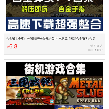
合金弹头全集1-7代街机经典游戏合集PC电脑单机游戏合金弹头x合集
6.8
593 人
￥
0 条评价