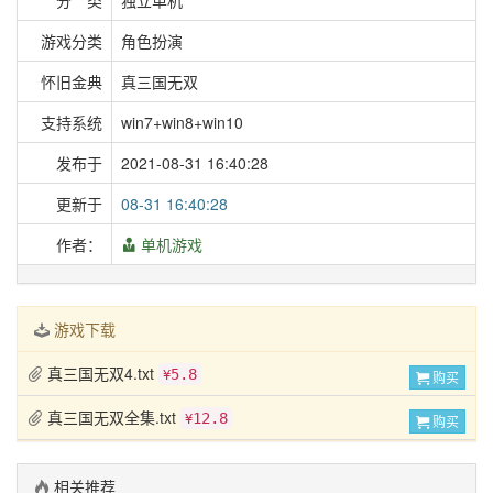
分 类
独立单机
游戏分类
角色扮演
怀旧金典
真三国无双
支持系统
win7+win8+win10
发布于
2021-08-31 16:40:28
更新于
08-31 16:40:28
作者：
单机游戏
游戏下载
真三国无双4.txt
5.8
¥
购买
真三国无双全集.txt
12.8
¥
购买
相关推荐