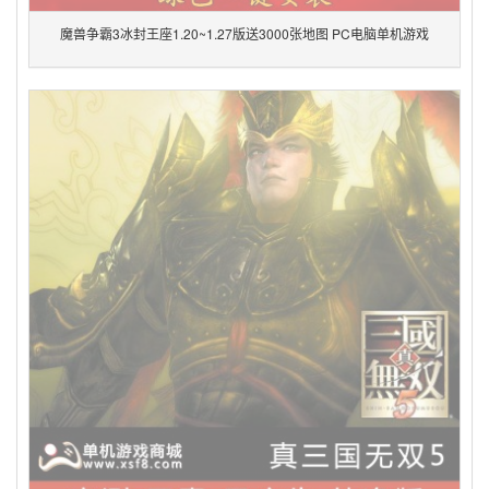
魔兽争霸3冰封王座1.20~1.27版送3000张地图 PC电脑单机游戏