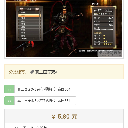
分类标签：
真三国无双4
>>
真三国无双3另有7猛将传+帝国654...
<<
真三国无双5另有7猛将传+帝国654...
5.80 元
￥