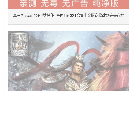
真三国无双5另有7猛将传+帝国654321合集中文版送修改器完美存档
pc单机电脑游戏