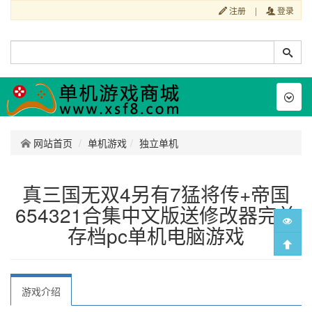
注册
|
登录
Toggl
naviga
网站首页
单机游戏
独立单机
真三国无双4另有7猛将传+帝国
654321合集中文版送修改器完美
存档pc单机电脑游戏
游戏介绍