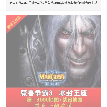
帝国时代4国家的崛起4爱国战争单机策略游戏经典游戏PC电脑单机游
戏绿色版