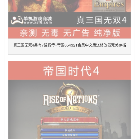
真三国无双4另有7猛将传+帝国654321合集中文版送修改器完美存档
pc单机电脑游戏