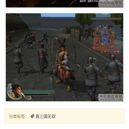
分类标签：
真三国无双