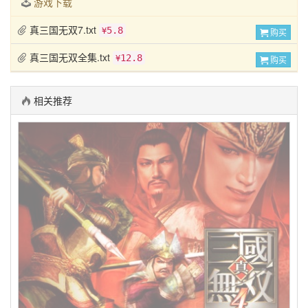
游戏下载
真三国无双7.txt
5.8
¥
购买
真三国无双全集.txt
12.8
¥
购买
相关推荐