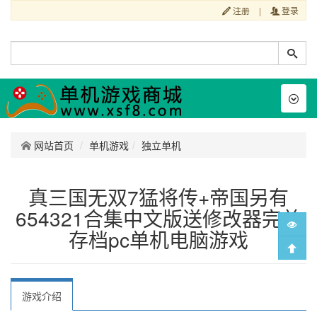
注册
|
登录
Toggl
naviga
网站首页
单机游戏
独立单机
真三国无双7猛将传+帝国另有
654321合集中文版送修改器完美
存档pc单机电脑游戏
游戏介绍