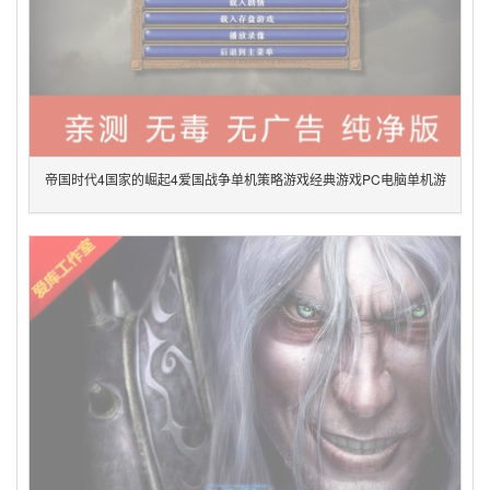
帝国时代4国家的崛起4爱国战争单机策略游戏经典游戏PC电脑单机游
戏绿色版