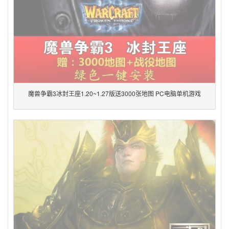
魔兽争霸3冰封王座1.20~1.27版送3000张地图 PC电脑单机游戏