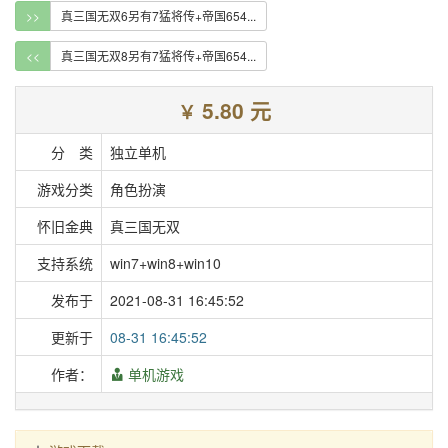
>>
真三国无双6另有7猛将传+帝国654...
<<
真三国无双8另有7猛将传+帝国654...
5.80 元
￥
分 类
独立单机
游戏分类
角色扮演
怀旧金典
真三国无双
支持系统
win7+win8+win10
发布于
2021-08-31 16:45:52
更新于
08-31 16:45:52
作者：
单机游戏