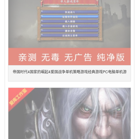
帝国时代4国家的崛起4爱国战争单机策略游戏经典游戏PC电脑单机游
戏绿色版