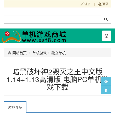
注册
|
登录
Toggl
naviga
网站首页
单机游戏
独立单机
暗黑破坏神2毁灭之王中文版
1.14+1.13高清版 电脑PC单机游
戏下载
游戏介绍