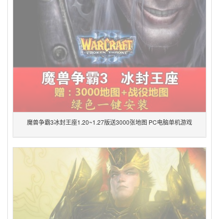
魔兽争霸3冰封王座1.20~1.27版送3000张地图 PC电脑单机游戏