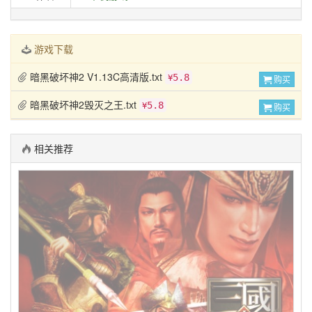
游戏下载
暗黑破坏神2 V1.13C高清版.txt
5.8
¥
购买
暗黑破坏神2毁灭之王.txt
5.8
¥
购买
相关推荐