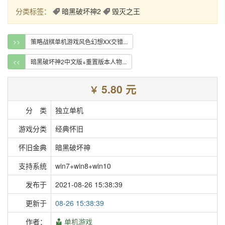
分类标签：
暗黑破坏神2
毁灭之王
>>
策略战棋单机游戏风色幻想XX交错...
<<
暗黑破坏神2中文版+重置版本人物...
5.80 元
￥
分 类
独立单机
游戏分类
经典怀旧
怀旧金典
暗黑破坏神
支持系统
win7+win8+win10
发布于
2021-08-26 15:38:39
更新于
08-26 15:38:39
作者：
单机游戏