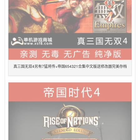
真三国无双4另有7猛将传+帝国654321合集中文版送修改器完美存档
pc单机电脑游戏